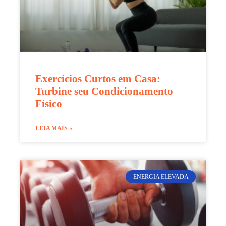
Exercícios Curtos em Casa:
Turbine seu Condicionamento
Físico
LEIA MAIS »
ENERGIA ELEVADA