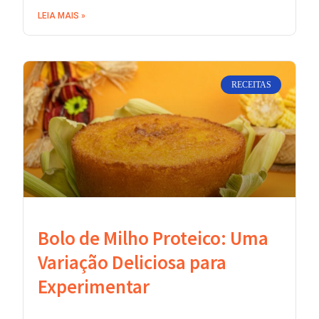
LEIA MAIS »
RECEITAS
Bolo de Milho Proteico: Uma
Variação Deliciosa para
Experimentar