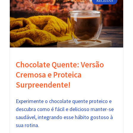
RECEITAS
Chocolate Quente: Versão
Cremosa e Proteica
Surpreendente!
Experimente o chocolate quente proteico e
descubra como é fácil e delicioso manter-se
saudável, integrando esse hábito gostoso à
sua rotina.