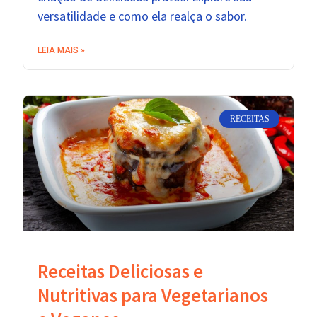
versatilidade e como ela realça o sabor.
LEIA MAIS »
RECEITAS
Receitas Deliciosas e
Nutritivas para Vegetarianos