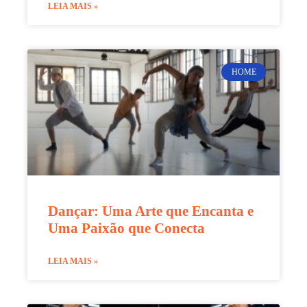
LEIA MAIS »
HOME
Dançar: Uma Arte que Encanta e
Uma Paixão que Conecta
LEIA MAIS »