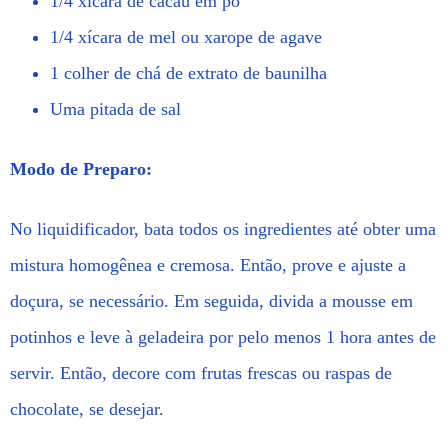
1/4 xícara de cacau em pó
1/4 xícara de mel ou xarope de agave
1 colher de chá de extrato de baunilha
Uma pitada de sal
Modo de Preparo:
No liquidificador, bata todos os ingredientes até obter uma
mistura homogênea e cremosa. Então, prove e ajuste a
doçura, se necessário. Em seguida, divida a mousse em
potinhos e leve à geladeira por pelo menos 1 hora antes de
servir. Então, decore com frutas frescas ou raspas de
chocolate, se desejar.