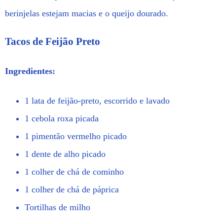
berinjelas estejam macias e o queijo dourado.
Tacos de Feijão Preto
Ingredientes:
1 lata de feijão-preto, escorrido e lavado
1 cebola roxa picada
1 pimentão vermelho picado
1 dente de alho picado
1 colher de chá de cominho
1 colher de chá de páprica
Tortilhas de milho