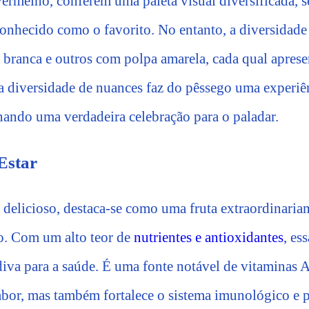
vermelho, conferem uma paleta visual diversificada, 
onhecido como o favorito. No entanto, a diversidade 
branca e outros com polpa amarela, cada qual apres
a diversidade de nuances faz do pêssego uma experiên
nando uma verdadeira celebração para o paladar.
Estar
 delicioso, destaca-se como uma fruta extraordinaria
so. Com um alto teor de
nutrientes e antioxidantes
, es
iva para a saúde. É uma fonte notável de vitaminas A
abor, mas também fortalece o sistema imunológico e