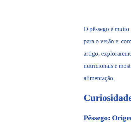
O pêssego é muito 
para o verão e, com
artigo, exploraremo
nutricionais e most
alimentação.
Curiosidade
Pêssego: Orige