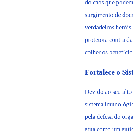
do caos que podem 
surgimento de doen
verdadeiros heróis,
protetora contra da
colher os benefício
Fortalece o Si
Devido ao seu alto 
sistema imunológic
pela defesa do org
atua como um antio