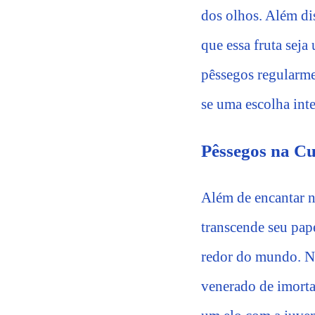
dos olhos. Além di
que essa fruta seja
pêssegos regularme
se uma escolha inte
Pêssegos na Cu
Além de encantar n
transcende seu pape
redor do mundo. N
venerado de imortal