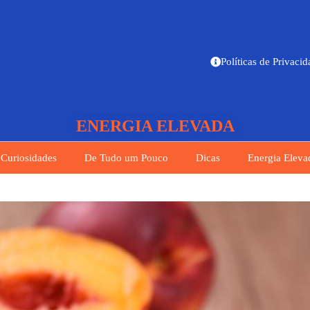
Políticas de Privaci
ENERGIA ELEVADA
Curiosidades
De Tudo um Pouco
Dicas
Energia Eleva