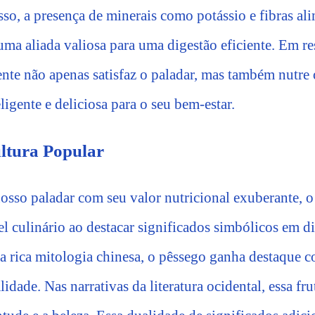
sso, a presença de minerais como potássio e fibras al
 uma aliada valiosa para uma digestão eficiente. Em r
nte não apenas satisfaz o paladar, mas também nutre 
ligente e deliciosa para o seu bem-estar.
ltura Popular
osso paladar com seu valor nutricional exuberante, 
l culinário ao destacar significados simbólicos em di
a rica mitologia chinesa, o pêssego ganha destaque
idade. Nas narrativas da literatura ocidental, essa f