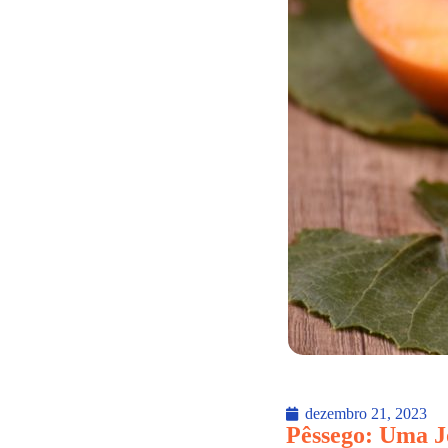
dezembro 21, 2023
Pêssego: Uma J