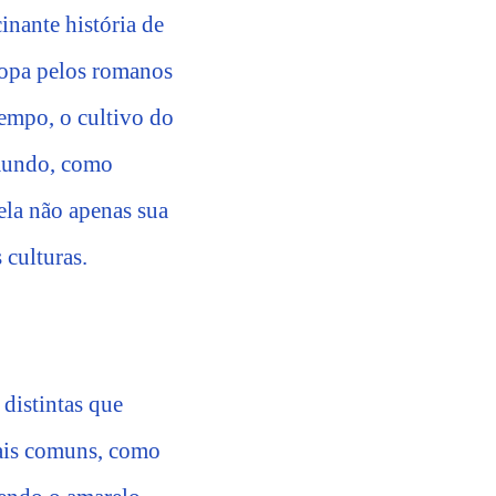
inante história de
ropa pelos romanos
tempo, o cultivo do
 mundo, como
vela não apenas sua
 culturas.
 distintas que
mais comuns, como