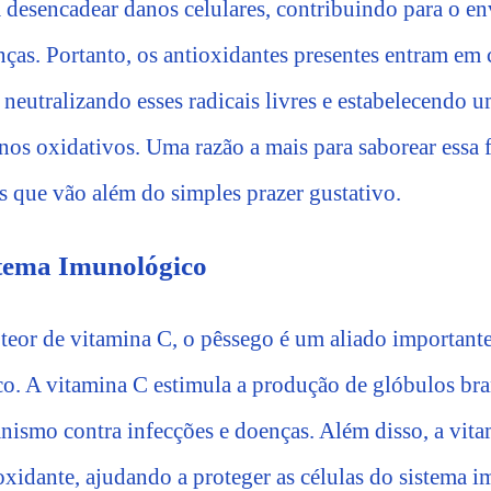
desencadear danos celulares, contribuindo para o en
ças. Portanto, os antioxidantes presentes entram em
 neutralizando esses radicais livres e estabelecendo u
nos oxidativos. Uma razão a mais para saborear essa f
s que vão além do simples prazer gustativo.
stema Imunológico
teor de vitamina C, o pêssego é um aliado importante 
o. A vitamina C estimula a produção de glóbulos bra
anismo contra infecções e doenças. Além disso, a vi
xidante, ajudando a proteger as células do sistema 