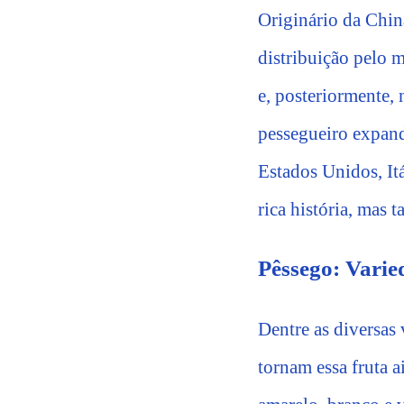
Originário da China
distribuição pelo 
e, posteriormente,
pessegueiro expan
Estados Unidos, Itá
rica história, mas 
Pêssego: Varie
Dentre as diversas 
tornam essa fruta 