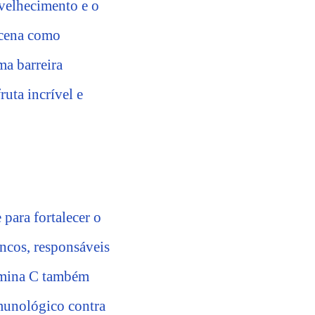
velhecimento e o
 cena como
ma barreira
ruta incrível e
para fortalecer o
ncos, responsáveis
tamina C também
imunológico contra