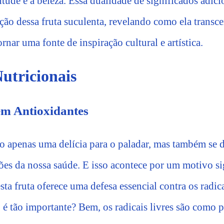
tude e a beleza. Essa dualidade de significados adi
ação dessa fruta suculenta, revelando como ela transce
ornar uma fonte de inspiração cultural e artística.
Nutricionais
em Antioxidantes
o apenas uma delícia para o paladar, mas também se
ões da nossa saúde. E isso acontece por um motivo si
sta fruta oferece uma defesa essencial contra os radica
o é tão importante? Bem, os radicais livres são como