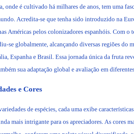
, onde é cultivado há milhares de anos, tem uma fasc
mundo. Acredita-se que tenha sido introduzido na Eu
 nas Américas pelos colonizadores espanhóis. Com o 
diu-se globalmente, alcançando diversas regiões do
lia, Espanha e Brasil. Essa jornada única da fruta re
também sua adaptação global e avaliação em diferentes
dades e Cores
variedades de espécies, cada uma exibe características
ainda mais intrigante para os apreciadores. As cores 