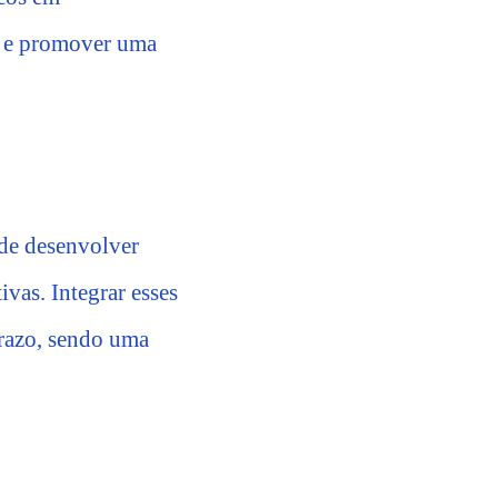
o e promover uma
 de desenvolver
vas. Integrar esses
prazo, sendo uma