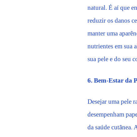
natural. É aí que 
reduzir os danos c
manter uma aparênc
nutrientes em sua a
sua pele e do seu 
6. Bem-Estar da P
Desejar uma pele r
desempenham papel 
da saúde cutânea. 