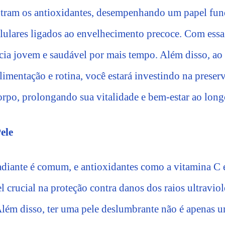
entram os antioxidantes, desempenhando um papel fu
elulares ligados ao envelhecimento precoce. Com essa 
ia jovem e saudável por mais tempo. Além disso, ao i
limentação e rotina, você estará investindo na preser
corpo, prolongando sua vitalidade e bem-estar ao lon
ele
adiante é comum, e antioxidantes como a vitamina C 
crucial na proteção contra danos dos raios ultravio
Além disso, ter uma pele deslumbrante não é apenas um