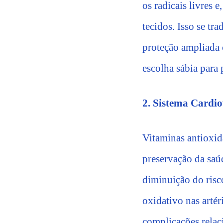
os radicais livres 
tecidos. Isso se tr
proteção ampliada 
escolha sábia para
2. Sistema Cardio
Vitaminas antioxid
preservação da saú
diminuição do risc
oxidativo nas artér
complicações relac