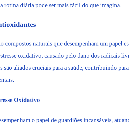
a rotina diária pode ser mais fácil do que imagina.
tioxidantes
ão compostos naturais que desempenham um papel ess
stresse oxidativo, causado pelo dano dos radicais liv
 são aliados cruciais para a saúde, contribuindo para
ntais.
resse Oxidativo
esempenham o papel de guardiões incansáveis, atuand