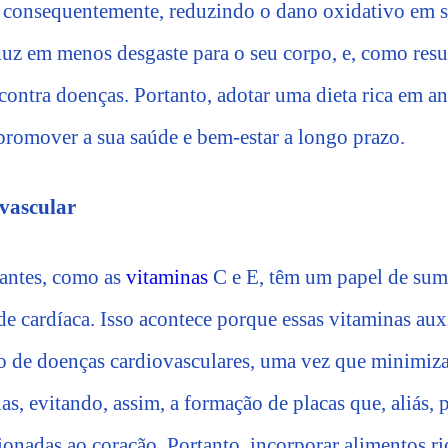
e, consequentemente, reduzindo o dano oxidativo em s
aduz em menos desgaste para o seu corpo, e, como res
contra doenças. Portanto, adotar uma dieta rica em a
 promover a sua saúde e bem-estar a longo prazo.
vascular
antes, como as
vitaminas
C e E, têm um papel de sum
de cardíaca. Isso acontece porque essas vitaminas aux
o de doenças cardiovasculares, uma vez que minimi
ias, evitando, assim, a formação de placas que, aliás, 
ionadas ao coração. Portanto, incorporar alimentos r