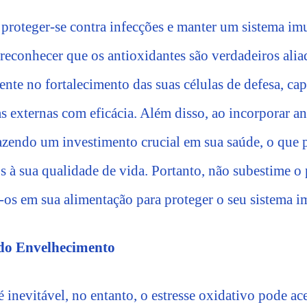
é proteger-se contra infecções e manter um sistema i
 reconhecer que os antioxidantes são verdadeiros alia
nte no fortalecimento das suas células de defesa, ca
s externas com eficácia. Além disso, ao incorporar a
 fazendo um investimento crucial em sua saúde, o que
s à sua qualidade de vida. Portanto, não subestime o
-os em sua alimentação para proteger o seu sistema 
do Envelhecimento
inevitável, no entanto, o estresse oxidativo pode ace