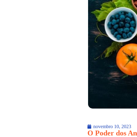
novembro 10, 2023
O Poder dos An