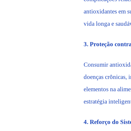
antioxidantes em s
vida longa e saudá
3. Proteção contr
Consumir antioxida
doenças crônicas, i
elementos na alime
estratégia intelige
4. Reforço do Si