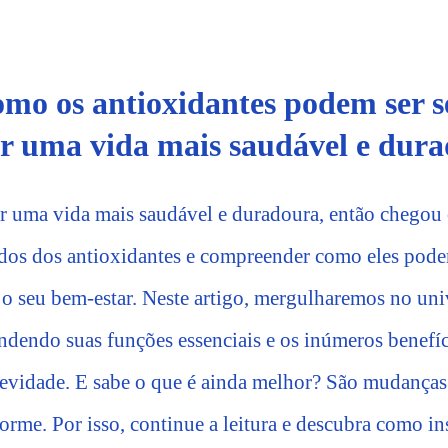
mo os antioxidantes podem ser s
r uma vida mais saudável e dur
or uma vida mais saudável e duradoura, então chego
dos dos antioxidantes e compreender como eles pode
 o seu bem-estar. Neste artigo, mergulharemos no uni
endendo suas funções essenciais e os inúmeros benefí
gevidade. E sabe o que é ainda melhor? São mudanças
rme. Por isso, continue a leitura e descubra como ins