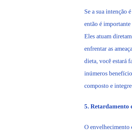
Se a sua intenção 
então é importante
Eles atuam diretame
enfrentar as ameaça
dieta, você estará
inúmeros benefício
composto e integre
5. Retardamento 
O envelhecimento é 