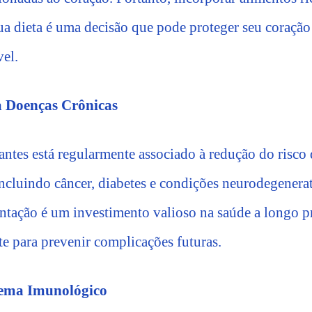
ua dieta é uma decisão que pode proteger seu coraçã
vel.
a Doenças Crônicas
ntes está regularmente associado à redução do risco
ncluindo câncer, diabetes e condições neurodegenerati
ntação é um investimento valioso na saúde a longo 
nte para prevenir complicações futuras.
stema Imunológico