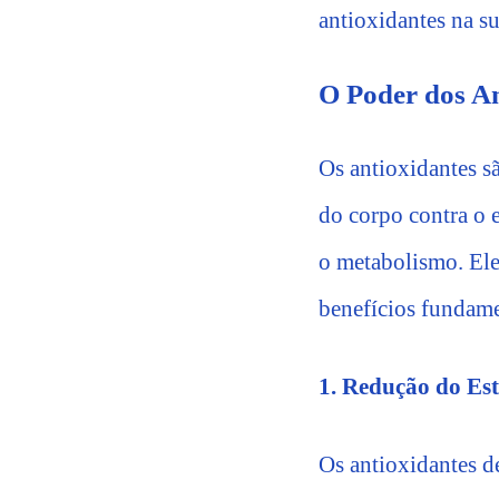
antioxidantes na su
O Poder dos An
Os antioxidantes s
do corpo contra o e
o metabolismo. Eles
benefícios fundame
1. Redução do Est
Os antioxidantes d