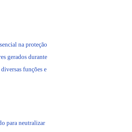
encial na proteção
res gerados durante
 diversas funções e
o para neutralizar