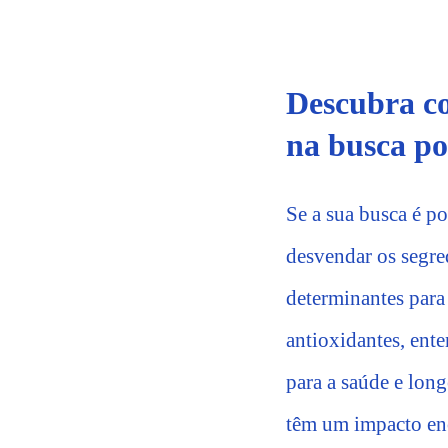
Descubra co
na busca po
Se a sua busca é p
desvendar os segre
determinantes para
antioxidantes, ent
para a saúde e lon
têm um impacto eno