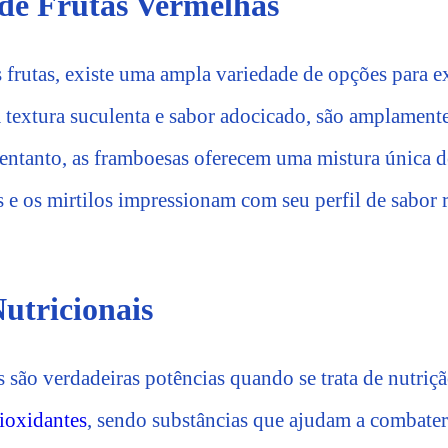
de Frutas Vermelhas
 frutas, existe uma ampla variedade de opções para ex
 textura suculenta e sabor adocicado, são amplamen
ntanto, as framboesas oferecem uma mistura única de
 e os mirtilos impressionam com seu perfil de sabor r
Nutricionais
 são verdadeiras potências quando se trata de nutrição
ioxidantes
, sendo substâncias que ajudam a combate