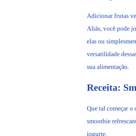
Adicionar frutas ve
Aliás, você pode j
elas ou simplesmen
versatilidade dessa
sua alimentação.
Receita: Sm
Que tal começar o 
smoothie refrescan
iogurte.