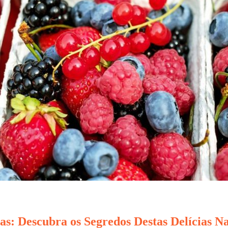
s: Descubra os Segredos Destas Delícias Na