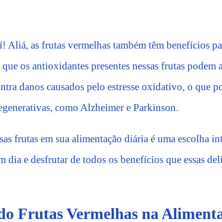
! Aliá, as frutas vermelhas também têm benefícios pa
que os antioxidantes presentes nessas frutas podem a
ontra danos causados pelo estresse oxidativo, o que p
generativas, como Alzheimer e Parkinson.
ssas frutas em sua alimentação diária é uma escolha in
 dia e desfrutar de todos os benefícios que essas delí
do Frutas Vermelhas na Aliment