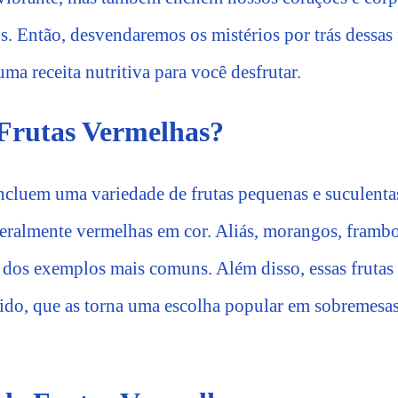
. Então, desvendaremos os mistérios por trás dessas f
a receita nutritiva para você desfrutar.
Frutas Vermelhas?
ncluem uma variedade de frutas pequenas e suculent
eralmente vermelhas em cor. Aliás, morangos, frambo
s dos exemplos mais comuns. Além disso, essas frutas
cido, que as torna uma escolha popular em sobremesas