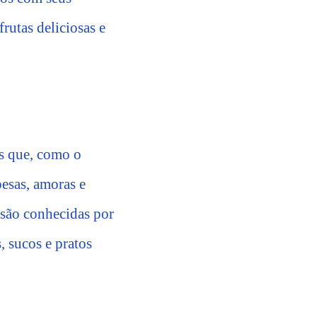
rutas deliciosas e
as que, como o
esas, amoras e
 são conhecidas por
, sucos e pratos