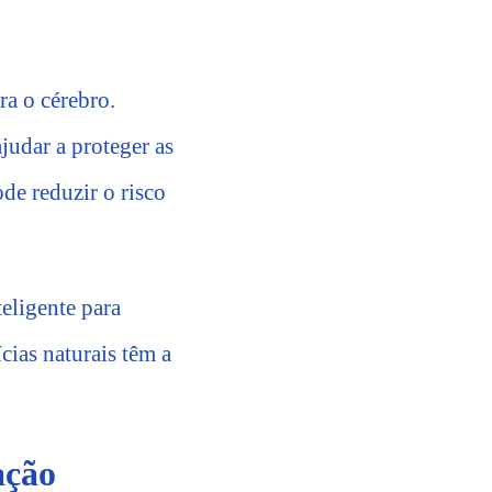
ra o cérebro.
judar a proteger as
ode reduzir o risco
teligente para
cias naturais têm a
ação