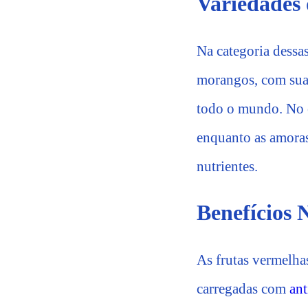
Variedades 
Na categoria dessas
morangos, com sua
todo o mundo. No e
enquanto as amoras
nutrientes.
Benefícios 
As frutas vermelhas
carregadas com
ant