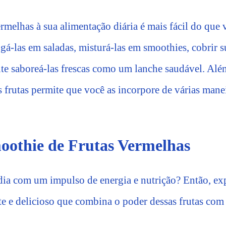
rmelhas à sua alimentação diária é mais fácil do que
ogá-las em saladas, misturá-las em smoothies, cobrir
te saboreá-las frescas como um lanche saudável. Além
s frutas permite que você as incorpore de várias mane
oothie de Frutas Vermelhas
dia com um impulso de energia e nutrição? Então, ex
te e delicioso que combina o poder dessas frutas com