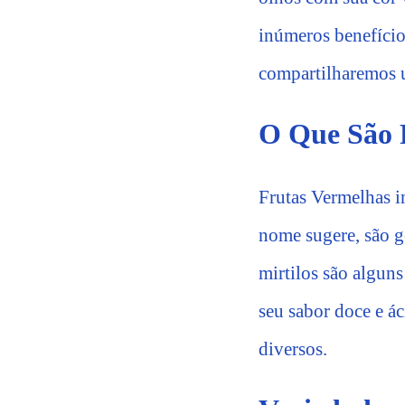
inúmeros benefícios
compartilharemos um
O Que São 
Frutas Vermelhas i
nome sugere, são g
mirtilos são algun
seu sabor doce e á
diversos.