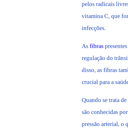
pelos radicais livr
vitamina C, que fo
infecções.
As
fibras
presentes 
regulação do trâns
disso, as fibras ta
crucial para a saúde
Quando se trata de 
são conhecidas por 
pressão arterial, o