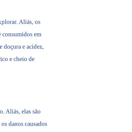
plorar. Aliás, os
te consumidos em
 doçura e acidez,
ico e cheio de
. Aliás, elas são
r os danos causados