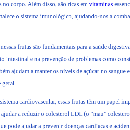
es no corpo. Além disso, são ricas em
vitaminas
essenc
rtalece o sistema imunológico, ajudando-nos a comba
nessas frutas são fundamentais para a saúde digestiv
ito intestinal e na prevenção de problemas como cons
mbém ajudam a manter os níveis de açúcar no sangue es
 geral.
sistema cardiovascular, essas frutas têm um papel impo
ajudar a reduzir o colesterol LDL (o “mau” colesterol
 que pode ajudar a prevenir doenças cardíacas e aciden