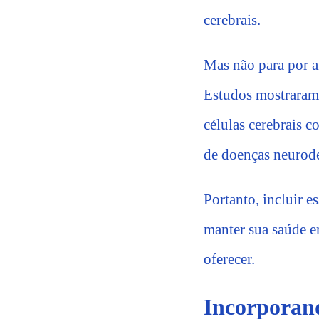
cerebrais.
Mas não para por aí
Estudos mostraram 
células cerebrais c
de doenças neurode
Portanto, incluir e
manter sua saúde em
oferecer.
Incorporan