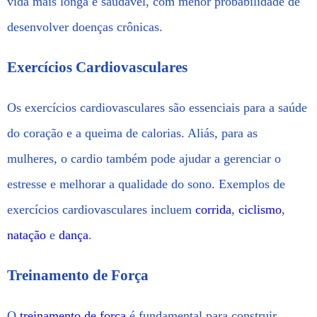
vida mais longa e saudável, com menor probabilidade de
desenvolver doenças crônicas.
Exercícios Cardiovasculares
Os exercícios cardiovasculares são essenciais para a saúde
do coração e a queima de calorias. Aliás, para as
mulheres, o cardio também pode ajudar a gerenciar o
estresse e melhorar a qualidade do sono. Exemplos de
exercícios cardiovasculares incluem
corrida
,
ciclismo
,
natação
e
dança
.
Treinamento de Força
O
treinamento de força
é fundamental para construir