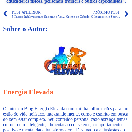
educadores físicos, personais trainers e outros especialistas”.
POST ANTERIOR
PRÓXIMO POST
5 Passos Infalíveis para Superar a Vontade de Comer Doces!
Creme de Cebola: O Ingrediente Secreto para Receitas Saborosas!
Sobre o Autor:
Energia Elevada
O autor do Blog Energia Elevada compartilha informações para um
estilo de vida holístico, integrando mente, corpo e espírito em busca
do bem-estar completo. Seu conteúdo personalizado abrange temas
como treino inteligente, alimentação consciente, comportamento
positivo e mentalidade transformadora. Destinado a entusiastas do