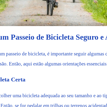
um Passeio de Bicicleta Seguro e
um passeio de bicicleta, é importante seguir algumas d
são. Então, aqui estão algumas orientações essenciais
leta Certa
scolher uma bicicleta adequada ao seu tamanho e ao ti
 Então, se for pedalar em trilhas ou terrenos acidenta