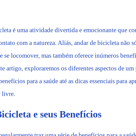
cleta é uma atividade divertida e emocionante que c
contato com a natureza. Aliás, andar de bicicleta não
e se locomover, mas também oferece inúmeros benefí
ste artigo, exploraremos os diferentes aspectos de um
 benefícios para a saúde até as dicas essenciais para 
 livre.
icicleta e seus Benefícios
regularmente traz uma série de benefícios para a saúd