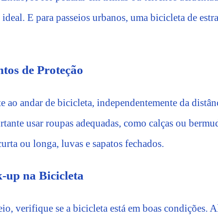
ideal. E para passeios urbanos, uma bicicleta de est
tos de Proteção
e ao andar de bicicleta, independentemente da distân
rtante usar roupas adequadas, como calças ou bermud
urta ou longa, luvas e sapatos fechados.
up na Bicicleta
io, verifique se a bicicleta está em boas condições. A