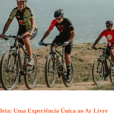
cleta: Uma Experiência Única ao Ar Livre