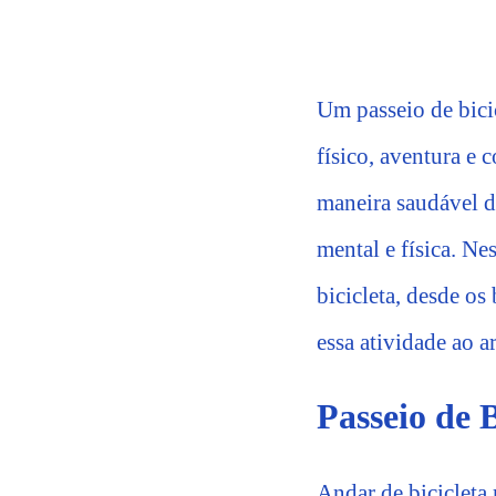
Um passeio de bici
físico, aventura e 
maneira saudável d
mental e física. Ne
bicicleta, desde os
essa atividade ao ar
Passeio de B
Andar de bicicleta 