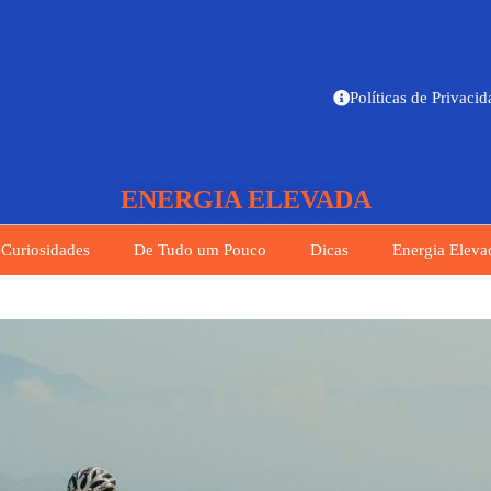
Políticas de Privaci
ENERGIA ELEVADA
Curiosidades
De Tudo um Pouco
Dicas
Energia Eleva