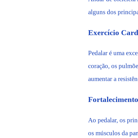
alguns dos principa
Exercício Card
Pedalar é uma exce
coração, os pulmões
aumentar a resistên
Fortaleciment
Ao pedalar, os pri
os músculos da pan