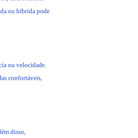
rada ou híbrida pode
cia ou velocidade.
as confortáveis,
lém disso,