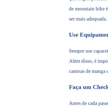
de mountain bike é 
ser mais adequada.
Use Equipamen
Sempre use capacet
Além disso, é impo
camisas de manga c
Faça um Check-
Antes de cada passe