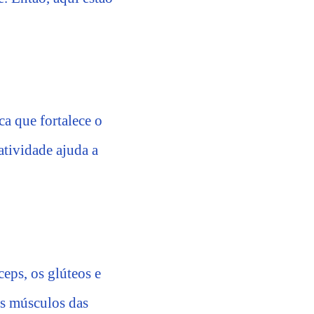
ica que fortalece o
atividade ajuda a
eps, os glúteos e
os músculos das