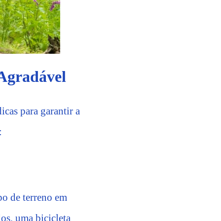
 Agradável
icas para garantir a
:
po de terreno em
dos, uma bicicleta