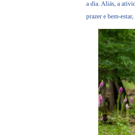
a dia. Aliás, a ati
prazer e bem-estar,