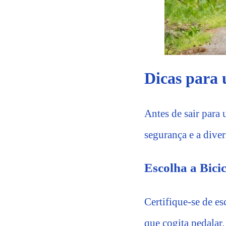
Dicas para 
Antes de sair para 
segurança e a diver
Escolha a Bicic
Certifique-se de e
que cogita pedalar.