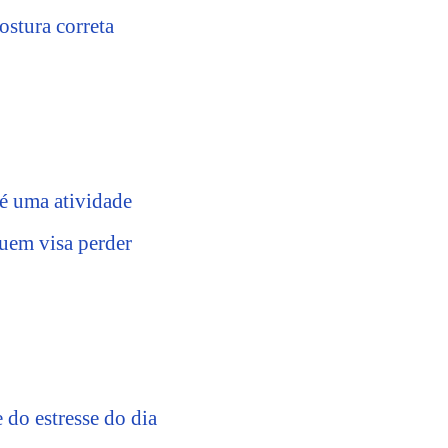
ostura correta
 é uma atividade
quem visa perder
 do estresse do dia