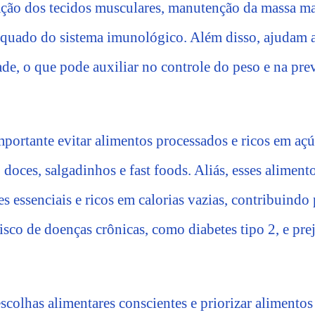
ação dos tecidos musculares, manutenção da massa ma
quado do sistema imunológico. Além disso, ajudam 
ade, o que pode auxiliar no controle do peso e na pr
mportante evitar alimentos processados e ricos em aç
 doces, salgadinhos e fast foods. Aliás, esses aliment
s essenciais e ricos em calorias vazias, contribuindo
isco de doenças crônicas, como diabetes tipo 2, e pr
escolhas alimentares conscientes e priorizar alimentos