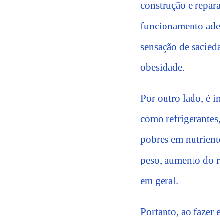
construção e repar
funcionamento ade
sensação de sacied
obesidade.
Por outro lado, é i
como refrigerantes,
pobres em nutriente
peso, aumento do r
em geral.
Portanto, ao fazer 