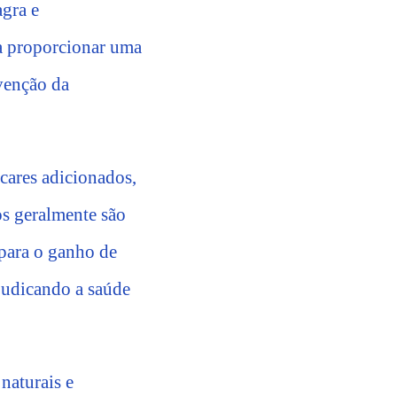
gra e
a proporcionar uma
evenção da
úcares adicionados,
os geralmente são
 para o ganho de
ejudicando a saúde
 naturais e