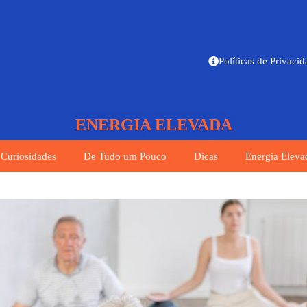
Políticas de Privaci
ENERGIA ELEVADA
Curiosidades
De Tudo um Pouco
Dicas
Energia Eleva