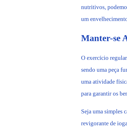
nutritivos, podemo
um envelhecimento 
Manter-se A
O exercício regula
sendo uma peça fun
uma atividade físic
para garantir os be
Seja uma simples c
revigorante de iog