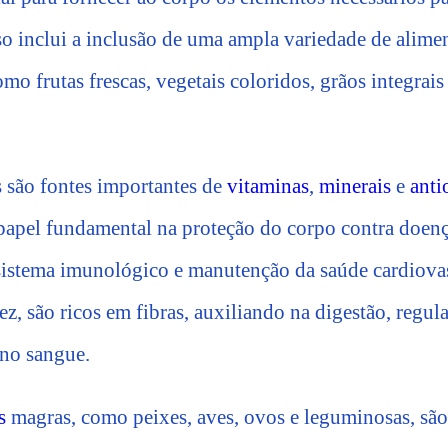
o inclui a inclusão de uma ampla variedade de alime
omo frutas frescas, vegetais coloridos, grãos integrais
s são fontes importantes de
vitaminas
,
minerais
e
anti
pel fundamental na proteção do corpo contra doença
sistema imunológico e manutenção da saúde cardiovas
vez, são ricos em fibras, auxiliando na digestão, regul
 no sangue.
s
magras, como peixes, aves, ovos e leguminosas, são