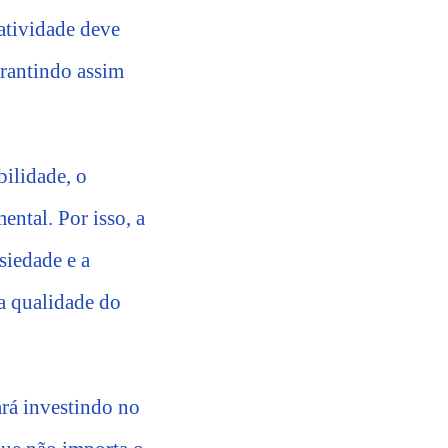
atividade deve
garantindo assim
bilidade, o
ental. Por isso, a
nsiedade e a
a qualidade do
ará investindo no