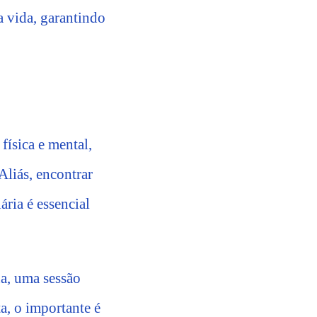
a vida, garantindo
ísica e mental,
liás, encontrar
ária é essencial
a, uma sessão
a, o importante é