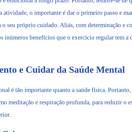
co e emocional a longo prazo. Portanto, lembre-se de 
 atividade, o importante é dar o primeiro passo e ma
 seu próprio cuidado. Aliás, com determinação e co
os inúmeros benefícios que o exercício regular tem a 
ento e Cuidar da Saúde Mental
al é tão importante quanto a saúde física. Portanto, 
mo meditação e respiração profunda, para reduzir o e
rior.