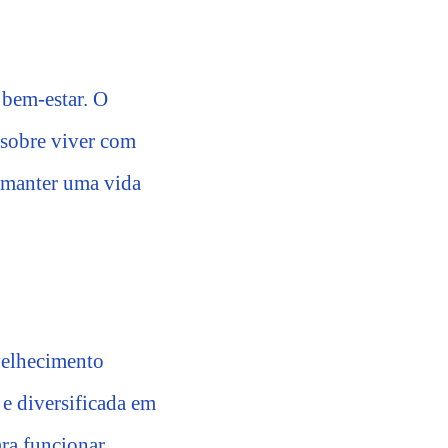
 bem-estar. O
 sobre viver com
a manter uma vida
velhecimento
 e diversificada em
ara funcionar