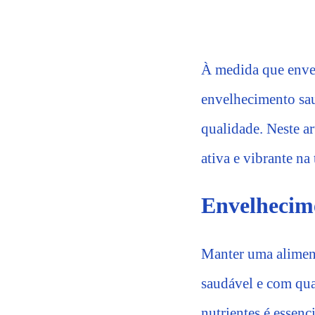
À medida que envel
envelhecimento sau
qualidade. Neste ar
ativa e vibrante na 
Envelhecim
Manter uma alimen
saudável e com qual
nutrientes é essenc