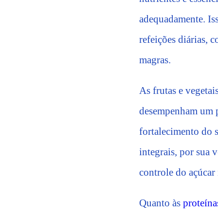
adequadamente. Iss
refeições diárias, c
magras.
As frutas e vegetai
desempenham um pa
fortalecimento do 
integrais, por sua 
controle do açúcar
Quanto às
proteína