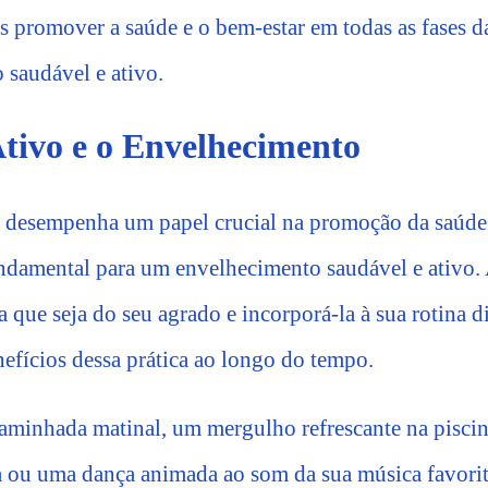
s promover a saúde e o bem-estar em todas as fases d
saudável e ativo.
tivo e o Envelhecimento
r desempenha um papel crucial na promoção da saúde f
damental para um envelhecimento saudável e ativo. A
a que seja do seu agrado e incorporá-la à sua rotina di
nefícios dessa prática ao longo do tempo.
aminhada matinal, um mergulho refrescante na piscin
a ou uma dança animada ao som da sua música favorit