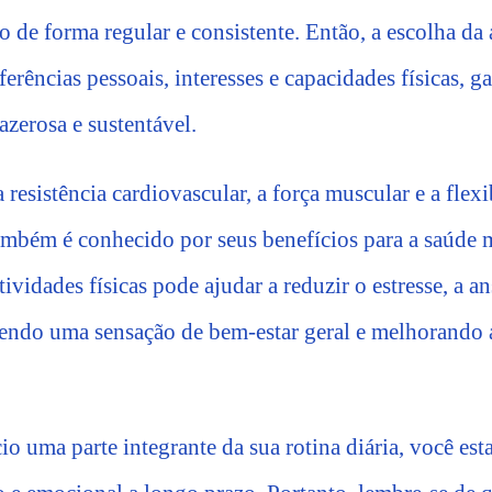
 de forma regular e consistente. Então, a escolha da 
ferências pessoais, interesses e capacidades físicas, 
zerosa e sustentável.
resistência cardiovascular, a força muscular e a flexi
ambém é conhecido por seus benefícios para a saúde m
tividades físicas pode ajudar a reduzir o estresse, a a
endo uma sensação de bem-estar geral e melhorando 
io uma parte integrante da sua rotina diária, você est