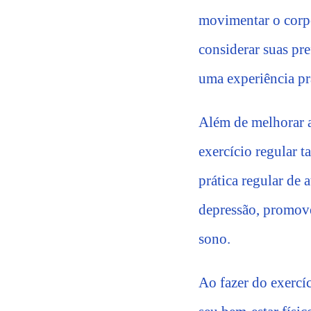
movimentar o corpo
considerar suas pre
uma experiência pra
Além de melhorar a 
exercício regular t
prática regular de a
depressão, promov
sono.
Ao fazer do exercíc