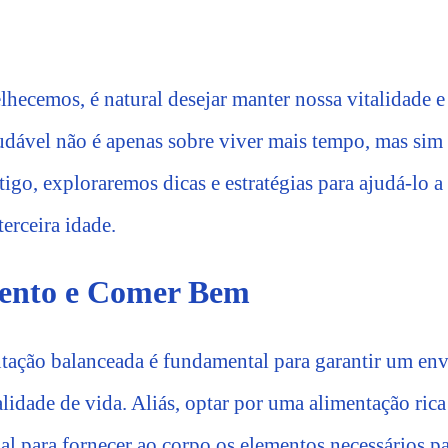
hecemos, é natural desejar manter nossa vitalidade e
dável não é apenas sobre viver mais tempo, mas sim
tigo, exploraremos dicas e estratégias para ajudá-lo 
terceira idade.
ento e Comer Bem
tação balanceada é fundamental para garantir um en
idade de vida. Aliás, optar por uma alimentação rica
ial para fornecer ao corpo os elementos necessários p