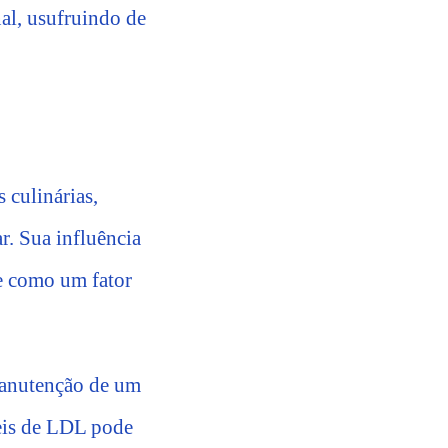
al, usufruindo de
 culinárias,
. Sua influência
ge como um fator
 manutenção de um
veis de LDL pode