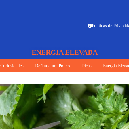
Políticas de Privaci
ENERGIA ELEVADA
Curiosidades
De Tudo um Pouco
Dicas
Energia Eleva