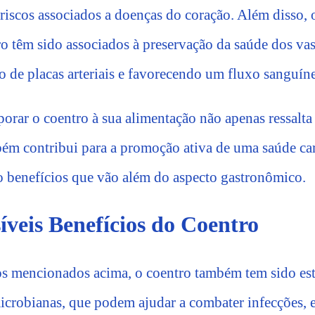
s riscos associados a doenças do coração. Além disso,
ro têm sido associados à preservação da saúde dos va
 de placas arteriais e favorecendo um fluxo sanguíne
orar o coentro à sua alimentação não apenas ressalta
bém contribui para a promoção ativa de uma saúde ca
o benefícios que vão além do aspecto gastronômico.
íveis Benefícios do Coentro
os mencionados acima, o coentro também tem sido es
icrobianas, que podem ajudar a combater infecções, e