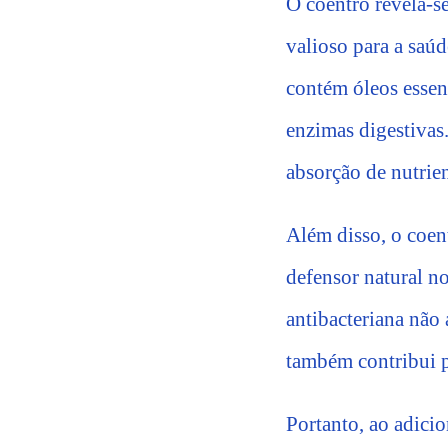
O coentro revela-
valioso para a saúd
contém óleos essen
enzimas digestivas
absorção de nutrie
Além disso, o coen
defensor natural no
antibacteriana não
também contribui pa
Portanto, ao adicio