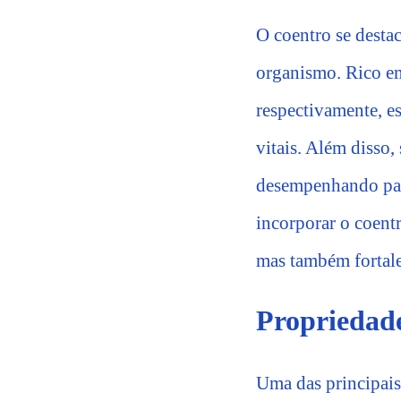
O coentro se desta
organismo. Rico em
respectivamente, e
vitais. Além disso,
desempenhando pap
incorporar o coentr
mas também fortale
Propriedade
Uma das principais