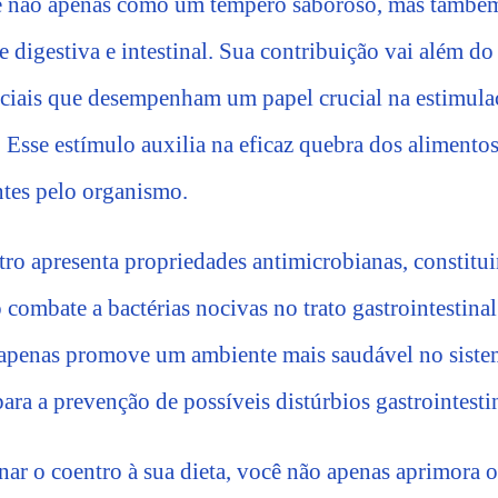
se não apenas como um tempero saboroso, mas també
e digestiva e intestinal. Sua contribuição vai além do
ciais que desempenham um papel crucial na estimula
. Esse estímulo auxilia na eficaz quebra dos alimento
ntes pelo organismo.
tro apresenta propriedades antimicrobianas, constit
 combate a bactérias nocivas no trato gastrointestinal
 apenas promove um ambiente mais saudável no siste
ra a prevenção de possíveis distúrbios gastrointestin
nar o coentro à sua dieta, você não apenas aprimora o