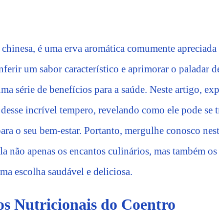
a chinesa, é uma erva aromática comumente apreciada 
ferir um sabor característico e aprimorar o paladar d
ma série de benefícios para a saúde. Neste artigo, ex
s desse incrível tempero, revelando como ele pode se
para o seu bem-estar. Portanto, mergulhe conosco nes
ela não apenas os encantos culinários, mas também os
ma escolha saudável e deliciosa.
os Nutricionais do Coentro