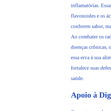
inflamatórias. Essa
flavonoides e os ác
conferem sabor, m
Ao combater os rad
doenças crônicas, 
essa erva à sua al
fortalece suas defe
saúde.
Apoio à Dig