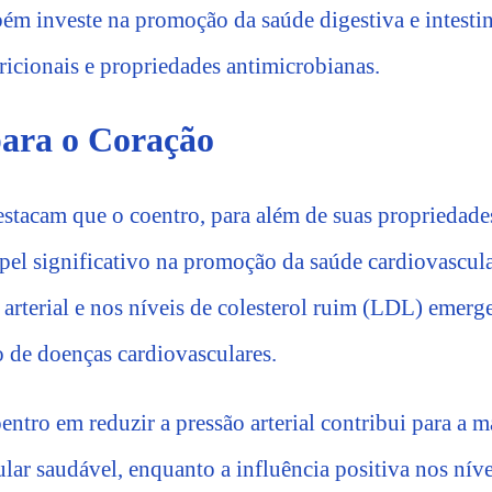
bém investe na promoção da saúde digestiva e intestin
ricionais e propriedades antimicrobianas.
para o Coração
estacam que o coentro, para além de suas propriedades
l significativo na promoção da saúde cardiovascular
o arterial e nos níveis de colesterol ruim (LDL) emer
 de doenças cardiovasculares.
entro em reduzir a pressão arterial contribui para a
ular saudável, enquanto a influência positiva nos ní