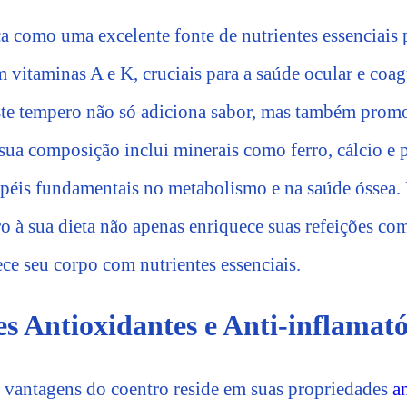
ca como uma excelente fonte de nutrientes essenciais 
 vitaminas A e K, cruciais para a saúde ocular e coa
ste tempero não só adiciona sabor, mas também prom
 sua composição inclui minerais como ferro, cálcio e 
éis fundamentais no metabolismo e na saúde óssea. 
o à sua dieta não apenas enriquece suas refeições com
ce seu corpo com nutrientes essenciais.
s Antioxidantes e Anti-inflamató
 vantagens do coentro reside em suas propriedades
a