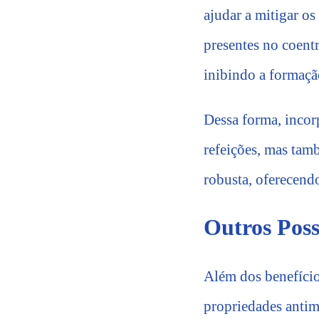
ajudar a mitigar o
presentes no coent
inibindo a formação
Dessa forma, incorp
refeições, mas tam
robusta, oferecend
Outros Poss
Além dos benefíci
propriedades antim