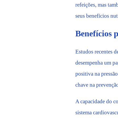
refeições, mas tam
seus benefícios nut
Benefícios 
Estudos recentes d
desempenha um pape
positiva na pressã
chave na prevenção
A capacidade do co
sistema cardiovasc