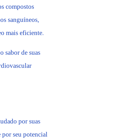
 os compostos
sos sanguíneos,
o mais eficiente.
 o sabor de suas
rdiovascular
tudado por suas
 por seu potencial