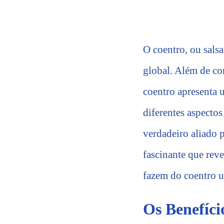
O coentro, ou sals
global. Além de con
coentro apresenta u
diferentes aspecto
verdadeiro aliado 
fascinante que rev
fazem do coentro u
Os Benefíci