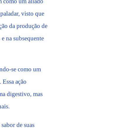
m como um aliado
 paladar, visto que
ção da produção de
s e na subsequente
uindo-se como um
. Essa ação
ma digestivo, mas
ais.
 sabor de suas