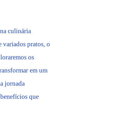
na culinária
e variados pratos, o
ploraremos os
 transformar em um
ta jornada
 benefícios que