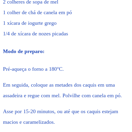
2 colheres de sopa de mel
1 colher de chá de canela em pó
1 xícara de iogurte grego
1/4 de xícara de nozes picadas
Modo de preparo:
Pré-aqueça o forno a 180°C.
Em seguida, coloque as metades dos caquis em uma
assadeira e regue com mel. Polvilhe com canela em pó.
Asse por 15-20 minutos, ou até que os caquis estejam
macios e caramelizados.