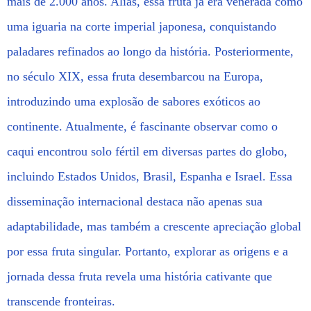
mais de 2.000 anos. Aliás, essa fruta já era venerada como
uma iguaria na corte imperial japonesa, conquistando
paladares refinados ao longo da história. Posteriormente,
no século XIX, essa fruta desembarcou na Europa,
introduzindo uma explosão de sabores exóticos ao
continente. Atualmente, é fascinante observar como o
caqui encontrou solo fértil em diversas partes do globo,
incluindo Estados Unidos, Brasil, Espanha e Israel. Essa
disseminação internacional destaca não apenas sua
adaptabilidade, mas também a crescente apreciação global
por essa fruta singular. Portanto, explorar as origens e a
jornada dessa fruta revela uma história cativante que
transcende fronteiras.