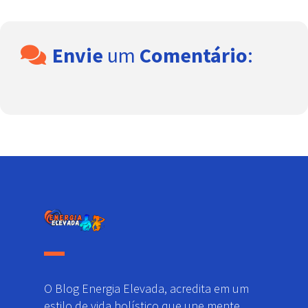
Envie
um
Comentário
:
O Blog Energia Elevada, acredita em um
estilo de vida holístico que une mente,