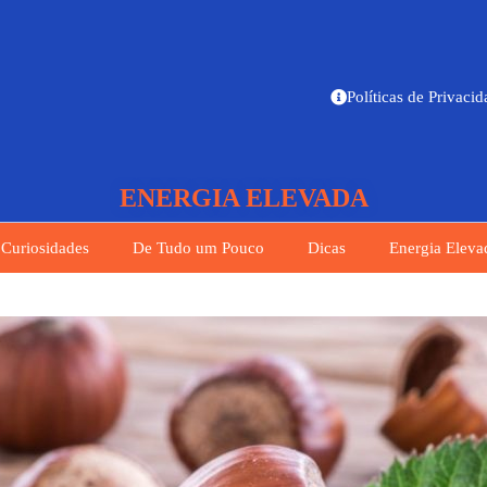
Políticas de Privaci
ENERGIA ELEVADA
Curiosidades
De Tudo um Pouco
Dicas
Energia Eleva