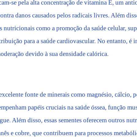
acam-se pela alta concentração de vitamina E, um anti
contra danos causados pelos radicais livres. Além diss
s nutricionais como a promoção da saúde celular, sup
ribuição para a saúde cardiovascular. No entanto, é 
deração devido à sua densidade calórica.
xcelente fonte de minerais como magnésio, cálcio, po
empenham papéis cruciais na saúde óssea, função mus
gue. Além disso, essas sementes oferecem outros nutr
ês e cobre, que contribuem para processos metabóli