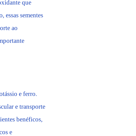
oxidante que
o, essas sementes
orte ao
importante
tássio e ferro.
cular e transporte
ientes benéficos,
cos e