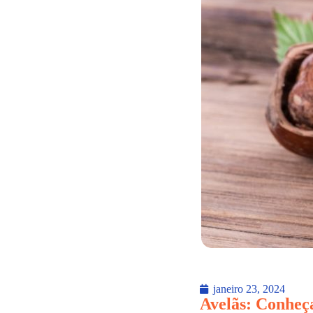
janeiro 23, 2024
Avelãs: Conheça