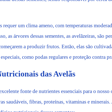
ãs requer um clima ameno, com temperaturas modera
o, as árvores dessas sementes, as avelãzeiras, são p
 começarem a produzir frutos. Então, elas são cultiva
especiais, como podas regulares e proteção contra pr
Nutricionais das Avelãs
xcelente fonte de nutrientes essenciais para o nosso
as saudáveis, fibras, proteínas, vitaminas e minerais.