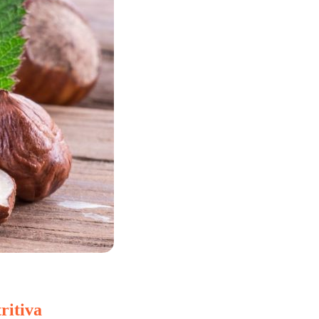
ritiva