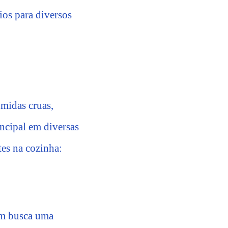
ios para diversos
umidas cruas,
incipal em diversas
tes na cozinha:
uem busca uma