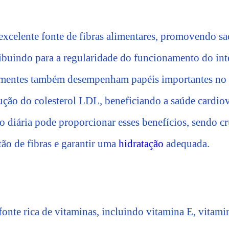
excelente fonte de fibras alimentares, promovendo sa
ribuindo para a regularidade do funcionamento do inte
sementes também desempenham papéis importantes no 
ução do colesterol LDL, beneficiando a saúde cardiov
ão diária pode proporcionar esses benefícios, sendo c
tão de fibras e garantir uma
hidratação
adequada.
onte rica de vitaminas, incluindo vitamina E, vitami