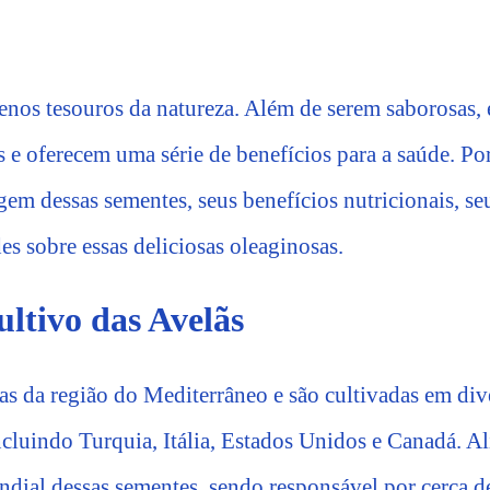
enos tesouros da natureza. Além de serem saborosas,
s e oferecem uma série de benefícios para a saúde. Por
em dessas sementes, seus benefícios nutricionais, seu
s sobre essas deliciosas oleaginosas.
ltivo das Avelãs
as da região do Mediterrâneo e são cultivadas em div
cluindo Turquia, Itália, Estados Unidos e Canadá. Ali
dial dessas sementes, sendo responsável por cerca 