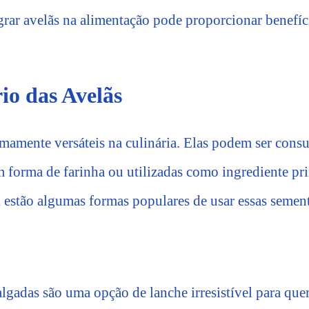
egrar avelãs na alimentação pode proporcionar benefíc
io das Avelãs
emamente versáteis na culinária. Elas podem ser cons
m forma de farinha ou utilizadas como ingrediente pr
ui estão algumas formas populares de usar essas semen
salgadas são uma opção de lanche irresistível para q