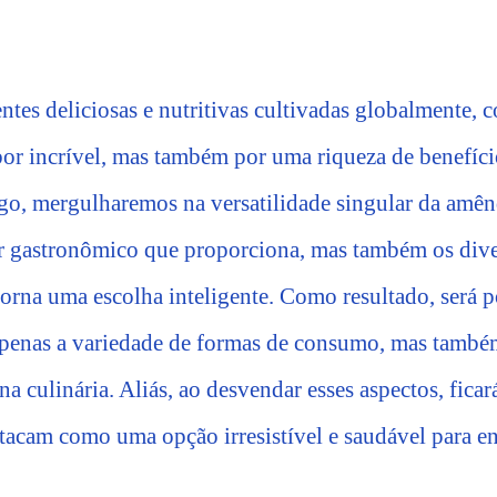
tes deliciosas e nutritivas cultivadas globalmente, 
bor incrível, mas também por uma riqueza de benefíci
tigo, mergulharemos na versatilidade singular da amê
r gastronômico que proporciona, mas também os dive
torna uma escolha inteligente. Como resultado, será p
penas a variedade de formas de consumo, mas também
 culinária. Aliás, ao desvendar esses aspectos, ficar
tacam como uma opção irresistível e saudável para e