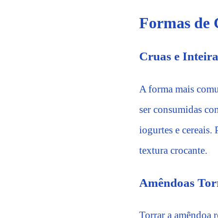
Formas de
Cruas e Inteir
A forma mais comum
ser consumidas com
iogurtes e cereais
textura crocante.
Amêndoas Tor
Torrar a amêndoa r