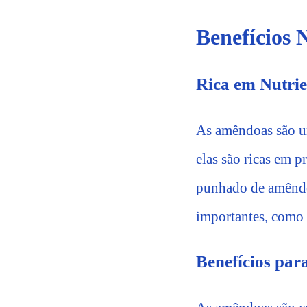
Benefícios 
Rica em Nutrie
As amêndoas são um
elas são ricas em p
punhado de amêndoa
importantes, como 
Benefícios par