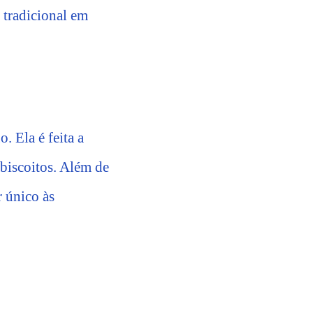
 tradicional em
. Ela é feita a
 biscoitos. Além de
 único às