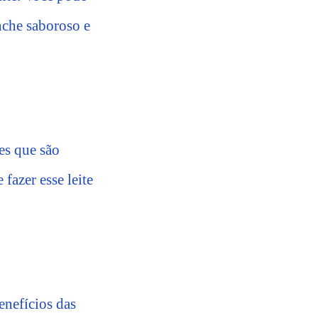
anche saboroso e
es que são
fazer esse leite
enefícios das