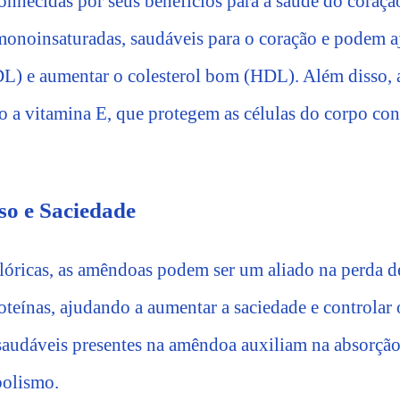
nhecidas por seus benefícios para a saúde do coração.
monoinsaturadas, saudáveis para o coração e podem aj
DL) e aumentar o colesterol bom (HDL). Além disso
o a vitamina E, que protegem as células do corpo con
so e Saciedade
lóricas, as amêndoas podem ser um aliado na perda de
roteínas, ajudando a aumentar a saciedade e controlar 
 saudáveis presentes na amêndoa auxiliam na absorção 
bolismo.