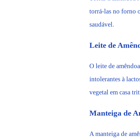
torrá-las no forno 
saudável.
Leite de Amên
O leite de amêndoa 
intolerantes à lact
vegetal em casa tr
Manteiga de 
A manteiga de amên