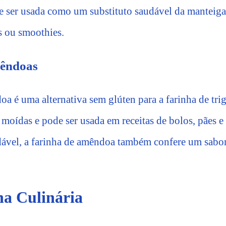
 ser usada como um substituto saudável da manteiga
s ou smoothies.
mêndoas
a é uma alternativa sem glúten para a farinha de trigo
moídas e pode ser usada em receitas de bolos, pães e
ável, a farinha de amêndoa também confere um sabor
a Culinária