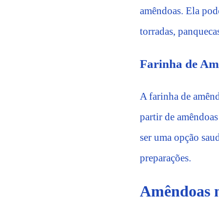
amêndoas. Ela pode
torradas, panqueca
Farinha de A
A farinha de amêndo
partir de amêndoas 
ser uma opção saud
preparações.
Amêndoas n