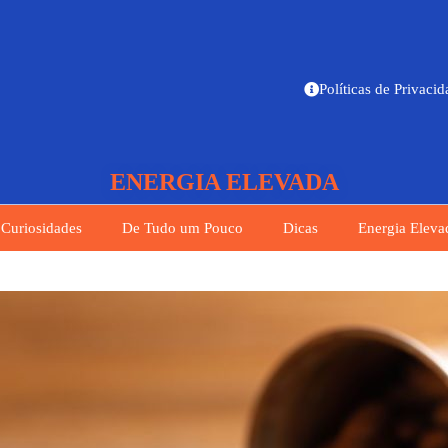
Políticas de Privaci
ENERGIA ELEVADA
Curiosidades
De Tudo um Pouco
Dicas
Energia Eleva