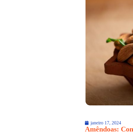
janeiro 17, 2024
Amêndoas: Conh