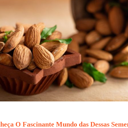
eça O Fascinante Mundo das Dessas Sement