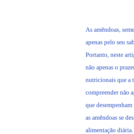
As amêndoas, semen
apenas pelo seu sa
Portanto, neste ar
não apenas o praze
nutricionais que a 
compreender não a
que desempenham na
as amêndoas se des
alimentação diária.