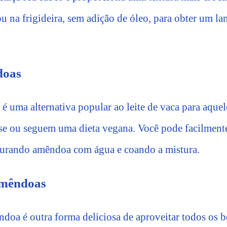
ou na frigideira, sem adição de óleo, para obter um l
doas
é uma alternativa popular ao leite de vaca para aquel
ose ou seguem uma dieta vegana. Você pode facilmente 
iturando amêndoa com água e coando a mistura.
Amêndoas
doa é outra forma deliciosa de aproveitar todos os b