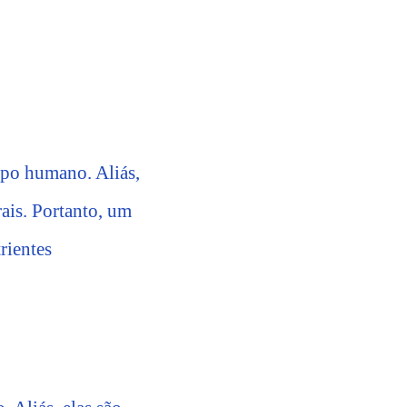
rpo humano. Aliás,
rais. Portanto, um
rientes