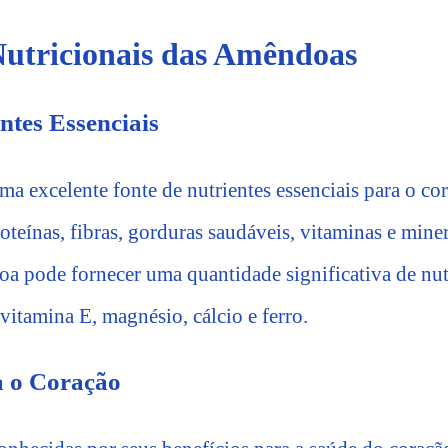
Nutricionais das Amêndoas
ntes Essenciais
a excelente fonte de nutrientes essenciais para o co
roteínas, fibras, gorduras saudáveis, vitaminas e mine
 pode fornecer uma quantidade significativa de nut
vitamina E, magnésio, cálcio e ferro.
a o Coração