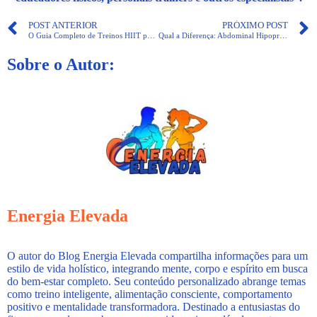
POST ANTERIOR
PRÓXIMO POST
O Guia Completo de Treinos HIIT para Quem Tem Pouco Tempo
Qual a Diferença: Abdominal Hipopressivo x Respiração Vacuum?
Sobre o Autor:
Energia Elevada
O autor do Blog Energia Elevada compartilha informações para um
estilo de vida holístico, integrando mente, corpo e espírito em busca
do bem-estar completo. Seu conteúdo personalizado abrange temas
como treino inteligente, alimentação consciente, comportamento
positivo e mentalidade transformadora. Destinado a entusiastas do