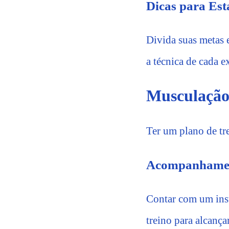
Dicas para Est
Divida suas metas 
a técnica de cada e
Musculação
Ter um plano de tre
Acompanhament
Contar com um instr
treino para alcanç