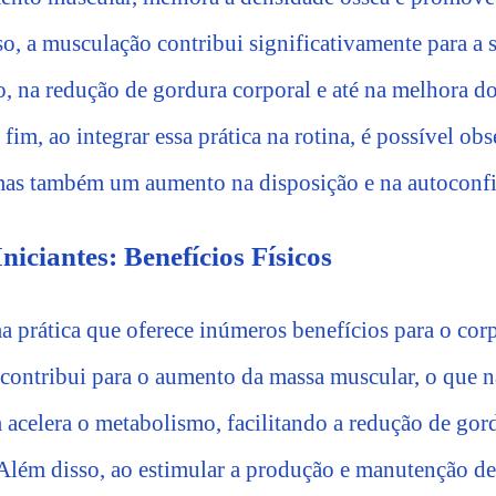
so, a musculação contribui significativamente para a 
o, na redução de gordura corporal e até na melhora d
 fim, ao integrar essa prática na rotina, é possível ob
 mas também um aumento na disposição e na autoconfi
iciantes: Benefícios Físicos
 prática que oferece inúmeros benefícios para o corp
 contribui para o aumento da massa muscular, o que nã
acelera o metabolismo, facilitando a redução de gor
 Além disso, ao estimular a produção e manutenção de