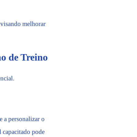
 visando melhorar
o de Treino
ncial.
e a personalizar o
l capacitado pode