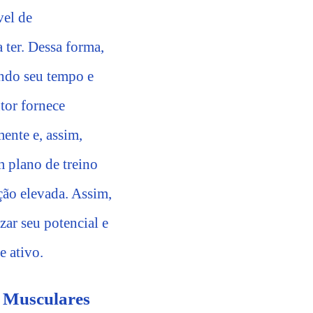
vel de
 ter. Dessa forma,
ando seu tempo e
utor fornece
ente e, assim,
m plano de treino
ão elevada. Assim,
zar seu potencial e
e ativo.
s Musculares