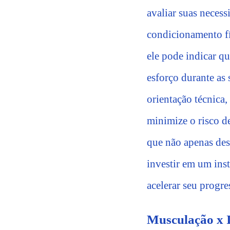
avaliar suas necess
condicionamento fí
ele pode indicar q
esforço durante as 
orientação técnica
minimize o risco d
que não apenas des
investir em um ins
acelerar seu progre
Musculação x I