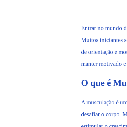
Entrar no mundo d
Muitos iniciantes 
de orientação e mot
manter motivado e 
O que é Mus
A musculação é uma
desafiar o corpo. M
estimular o cresci