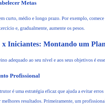
abelecer Metas
em curto, médio e longo prazo. Por exemplo, comece
xercício e, gradualmente, aumente os pesos.
 x Iniciantes: Montando um Plan
ino adequado ao seu nível e aos seus objetivos é esse
o Profissional
utor é uma estratégia eficaz que ajuda a evitar erros 
ar melhores resultados. Primeiramente, um profissiona