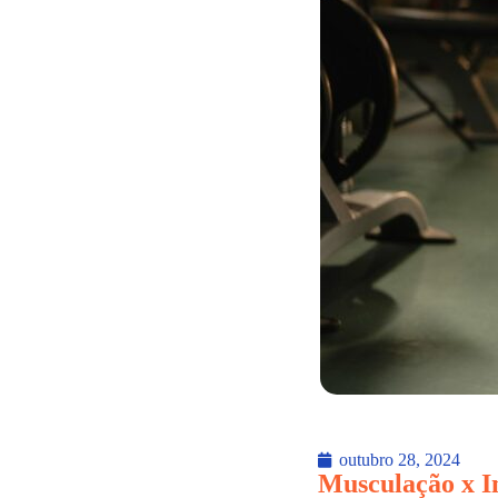
outubro 28, 2024
Musculação x In