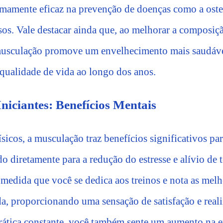
mamente eficaz na prevenção de doenças como a oste
sos. Vale destacar ainda que, ao melhorar a composiçã
a musculação promove um envelhecimento mais saudáv
 qualidade de vida ao longo dos anos.
niciantes: Benefícios Mentais
icos, a musculação traz benefícios significativos pa
do diretamente para a redução do estresse e alívio de
medida que você se dedica aos treinos e nota as melho
da, proporcionando uma sensação de satisfação e reali
ática constante, você também sente um aumento na e