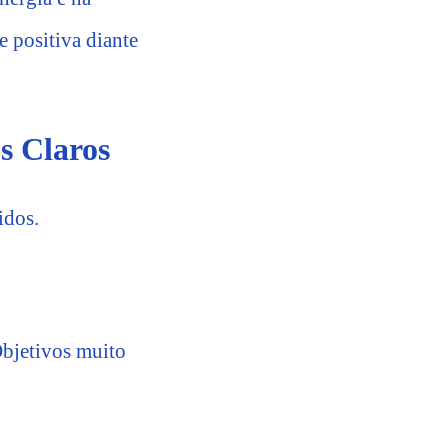
e positiva diante
s Claros
idos.
Objetivos muito