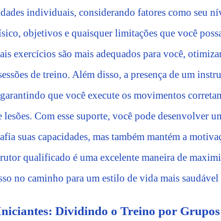
idades individuais, considerando fatores como seu ní
sico, objetivos e quaisquer limitações que você possa
uais exercícios são mais adequados para você, otimiz
sessões de treino. Além disso, a presença de um instr
, garantindo que você execute os movimentos corretam
e lesões. Com esse suporte, você pode desenvolver u
afia suas capacidades, mas também mantém a motivaç
trutor qualificado é uma excelente maneira de maximi
sso no caminho para um estilo de vida mais saudável 
niciantes: Dividindo o Treino por Grupo