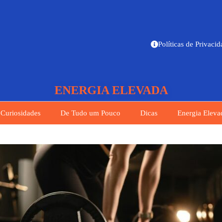
Políticas de Privaci
ENERGIA ELEVADA
Curiosidades
De Tudo um Pouco
Dicas
Energia Eleva