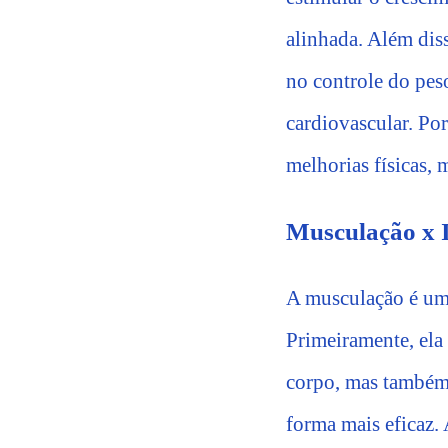
alinhada. Além dis
no controle do pes
cardiovascular. Por
melhorias físicas,
Musculação x In
A musculação é uma
Primeiramente, ela
corpo, mas também 
forma mais eficaz.