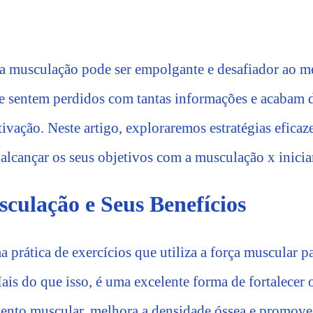
a musculação pode ser empolgante e desafiador ao 
se sentem perdidos com tantas informações e acabam d
ivação. Neste artigo, exploraremos estratégias eficaz
alcançar os seus objetivos com a musculação x inicia
culação e Seus Benefícios
 prática de exercícios que utiliza a força muscular p
ais do que isso, é uma excelente forma de fortalecer 
mento muscular, melhora a densidade óssea e promov