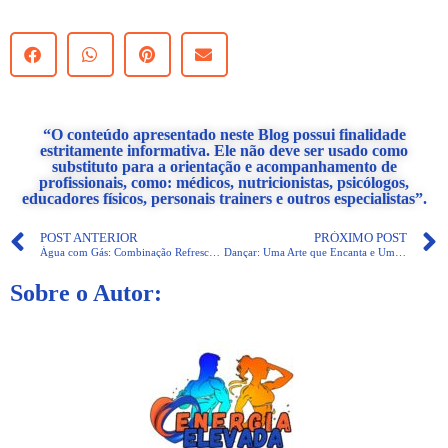
“O conteúdo apresentado neste Blog possui finalidade
estritamente informativa. Ele não deve ser usado como
substituto para a orientação e acompanhamento de
profissionais, como: médicos, nutricionistas, psicólogos,
educadores físicos, personais trainers e outros especialistas”.
POST ANTERIOR
PRÓXIMO POST
Água com Gás: Combinação Refrescante, Surpreende e Saborosa
Dançar: Uma Arte que Encanta e Uma Paixão que Conecta
Sobre o Autor: