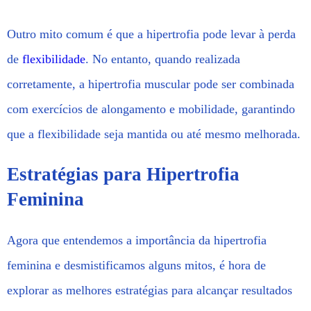
Outro mito comum é que a hipertrofia pode levar à perda
de
flexibilidade
. No entanto, quando realizada
corretamente, a hipertrofia muscular pode ser combinada
com exercícios de alongamento e mobilidade, garantindo
que a flexibilidade seja mantida ou até mesmo melhorada.
Estratégias para Hipertrofia
Feminina
Agora que entendemos a importância da hipertrofia
feminina e desmistificamos alguns mitos, é hora de
explorar as melhores estratégias para alcançar resultados