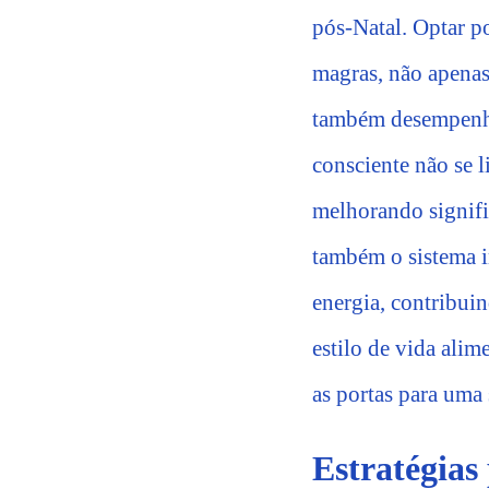
pós-Natal. Optar po
magras, não apenas
também desempenha 
consciente não se l
melhorando signifi
também o sistema i
energia, contribui
estilo de vida ali
as portas para uma
Estratégia