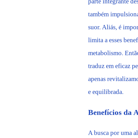
parte integrante de
também impulsiona 
suor. Aliás, é impo
limita a esses ben
metabolismo. Então
traduz em eficaz pe
apenas revitalizam
e equilibrada.
Benefícios da 
A busca por uma a