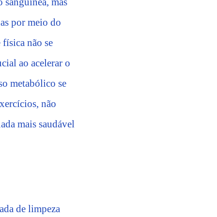
ão sanguínea, mas
nas por meio do
 física não se
ial ao acelerar o
so metabólico se
exercícios, não
nada mais saudável
ada de limpeza