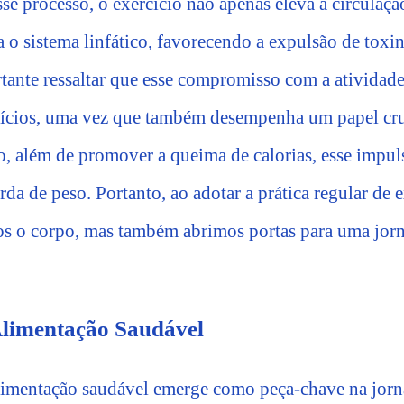
sse processo, o exercício não apenas eleva a circulaç
o sistema linfático, favorecendo a expulsão de toxi
rtante ressaltar que esse compromisso com a atividade
efícios, uma vez que também desempenha um papel cruc
, além de promover a queima de calorias, esse impul
rda de peso. Portanto, ao adotar a prática regular de 
os o corpo, mas também abrimos portas para uma jor
Alimentação Saudável
limentação saudável emerge como peça-chave na jorn