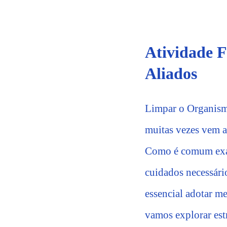
Atividade F
Aliados
Limpar o Organismo
muitas vezes vem a
Como é comum exage
cuidados necessári
essencial adotar me
vamos explorar estr