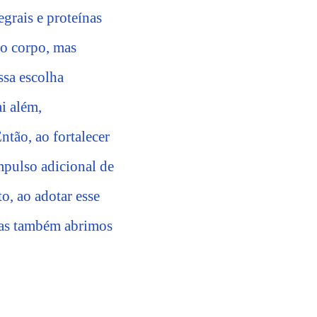
egrais e proteínas
ao corpo, mas
ssa escolha
ai além,
tão, ao fortalecer
pulso adicional de
o, ao adotar esse
 mas também abrimos