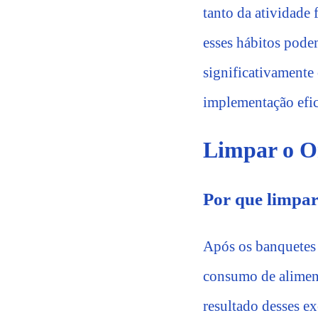
tanto da atividade
esses hábitos pode
significativamente 
implementação efic
Limpar o O
Por que limpa
Após os banquetes 
consumo de aliment
resultado desses ex