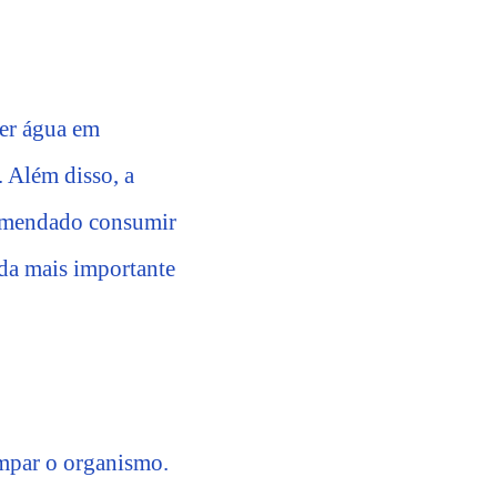
er água em
. Além disso, a
ecomendado consumir
nda mais importante
limpar o organismo.