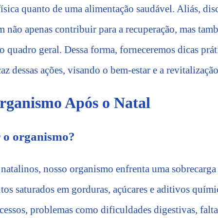
 física quanto de uma alimentação saudável. Aliás, d
m não apenas contribuir para a recuperação, mas ta
o quadro geral. Dessa forma, forneceremos dicas prát
az dessas ações, visando o bem-estar e a revitalizaçã
rganismo Após o Natal
r o organismo?
natalinos, nosso organismo enfrenta uma sobrecarga
os saturados em gorduras, açúcares e aditivos quím
cessos, problemas como dificuldades digestivas, falta