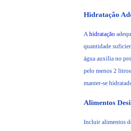
Hidratação A
A
hidratação
adequa
quantidade suficien
água auxilia no pr
pelo menos 2 litros
manter-se hidratad
Alimentos Desi
Incluir alimentos d