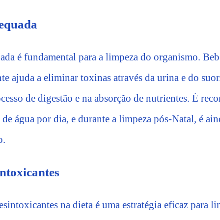
dequada
da é fundamental para a limpeza do organismo. Beb
te ajuda a eliminar toxinas através da urina e do suor
ocesso de digestão e na absorção de nutrientes. É r
 de água por dia, e durante a limpeza pós-Natal, é ai
o.
ntoxicantes
esintoxicantes na dieta é uma estratégia eficaz para 