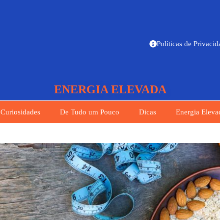
Políticas de Privaci
ENERGIA ELEVADA
Curiosidades
De Tudo um Pouco
Dicas
Energia Eleva