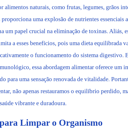
r alimentos naturais, como frutas, legumes, grãos int
 proporciona uma explosão de nutrientes essenciais 
um papel crucial na eliminação de toxinas. Aliás, e
imita a esses benefícios, pois uma dieta equilibrada v
cativamente o funcionamento do sistema digestivo. En
munológico, essa abordagem alimentar oferece um im
ndo para uma sensação renovada de vitalidade. Portant
mentar, não apenas restauramos o equilíbrio perdido,
 saúde vibrante e duradoura.
s para Limpar o Organismo