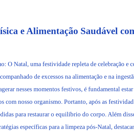
ísica e Alimentação Saudável c
: O Natal, uma festividade repleta de celebração e c
companhado de excessos na alimentação e na ingestã
rar nesses momentos festivos, é fundamental estar 
os com nosso organismo. Portanto, após as festividade
didas para restaurar o equilíbrio do corpo. Além disso
atégias específicas para a limpeza pós-Natal, destaca