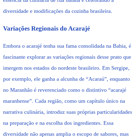
essência da culinária de rua baiana e celebrando a
diversidade e modificações da cozinha brasileira.
Variações Regionais do Acarajé
Embora o acarajé tenha sua fama consolidada na Bahia, é
fascinante explorar as variações regionais desse prato que
imergem nos estados do nordeste brasileiro. Em Sergipe,
por exemplo, ele ganha a alcunha de “Acaraú”, enquanto
no Maranhão é reverenciado como o distintivo “acarajé
maranhense”. Cada região, como um capítulo único na
narrativa culinária, introduz suas próprias particularidades
na preparação e na escolha dos ingredientes. Essa
diversidade não apenas amplia o escopo de sabores, mas