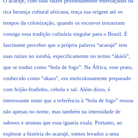
O acarajé, com suas raízes profundamente entrelaçadas na
rica herança cultural africana, traça sua origem até os
tempos da colonização, quando os escravos trouxeram
consigo essa tradição culinária singular para o Brasil. É
fascinante perceber que a própria palavra “acarajé” tem
suas raízes no iorubá, especificamente no termo “àkàrà”,
que se traduz como “bola de fogo”. Na África, esse prato,
conhecido como “akara”, era meticulosamente preparado
com feijão-fradinho, cebola e sal. Além disso, é
interessante notar que a referência à “bola de fogo” ressoa
não apenas no nome, mas também na intensidade de
sabores e aromas que essa iguaria exala. Portanto, ao
explorar a história do acarajé, somos levados a uma