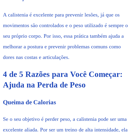
A calistenia é excelente para prevenir lesões, já que os
movimentos são controlados e o peso utilizado é sempre o
seu próprio corpo. Por isso, essa prática também ajuda a
melhorar a postura e prevenir problemas comuns como
dores nas costas e articulações.
4 de 5 Razões para Você Começar:
Ajuda na Perda de Peso
Queima de Calorias
Se o seu objetivo é perder peso, a calistenia pode ser uma
excelente aliada. Por ser um treino de alta intensidade, ela