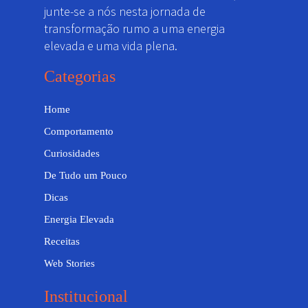
junte-se a nós nesta jornada de
transformação rumo a uma energia
elevada e uma vida plena.
Categorias
Home
Comportamento
Curiosidades
De Tudo um Pouco
Dicas
Energia Elevada
Receitas
Web Stories
Institucional