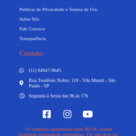
Politicas de Privacidade e Termos de Uso
Sobre Nós
Fale Conosco
Transparência
Contato
(11) 94947-9645
Rua Teodósio Nobre, 119 - Vila Marari - São
Paulo - SP
Segunda à Sexta das 9h às 17h
“O conteúdo apresentado neste BLOG possui
finalidade estritamente informativa. Ele não deve ser