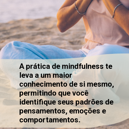
A prática de mindfulness te
leva a um maior
conhecimento de si mesmo,
permitindo que você
identifique seus padrões de
pensamentos, emoções e
comportamentos.