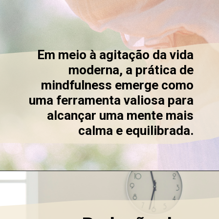
Em meio à agitação da vida
moderna, a prática de
mindfulness emerge como
uma ferramenta valiosa para
alcançar uma mente mais
calma e equilibrada.